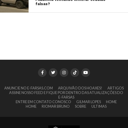
falsas?
ANUNCIE NO E-FARSAS.COM
ARQUIVÃO DOS HOAXES!
ARTIGOS
ASSINE NOSSO FEED E FIQUE POR DENTRO DAS ATUALIZAÇÕES DO
E-FARSAS
ENTRE EM CONTATO CONOSCO
GILMAR LOPES
HOME
HOME
RIOMAR BRUNO
SOBRE
ULTIMAS