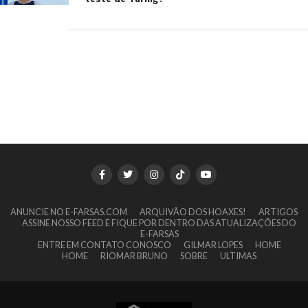
ANUNCIE NO E-FARSAS.COM
ARQUIVÃO DOS HOAXES!
ARTIGOS
ASSINE NOSSO FEED E FIQUE POR DENTRO DAS ATUALIZAÇÕES DO
E-FARSAS
ENTRE EM CONTATO CONOSCO
GILMAR LOPES
HOME
HOME
RIOMAR BRUNO
SOBRE
ULTIMAS