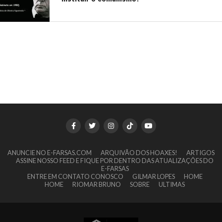
ANUNCIE NO E-FARSAS.COM
ARQUIVÃO DOS HOAXES!
ARTIGOS
ASSINE NOSSO FEED E FIQUE POR DENTRO DAS ATUALIZAÇÕES DO
E-FARSAS
ENTRE EM CONTATO CONOSCO
GILMAR LOPES
HOME
HOME
RIOMAR BRUNO
SOBRE
ULTIMAS