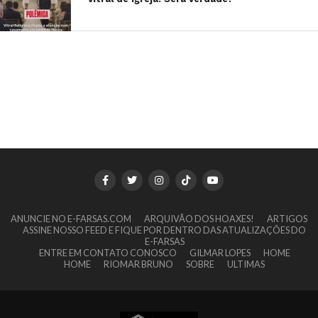
ANUNCIE NO E-FARSAS.COM
ARQUIVÃO DOS HOAXES!
ARTIGOS
ASSINE NOSSO FEED E FIQUE POR DENTRO DAS ATUALIZAÇÕES DO
E-FARSAS
ENTRE EM CONTATO CONOSCO
GILMAR LOPES
HOME
HOME
RIOMAR BRUNO
SOBRE
ULTIMAS