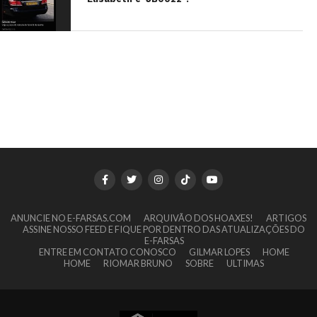
ANUNCIE NO E-FARSAS.COM
ARQUIVÃO DOS HOAXES!
ARTIGOS
ASSINE NOSSO FEED E FIQUE POR DENTRO DAS ATUALIZAÇÕES DO
E-FARSAS
ENTRE EM CONTATO CONOSCO
GILMAR LOPES
HOME
HOME
RIOMAR BRUNO
SOBRE
ULTIMAS