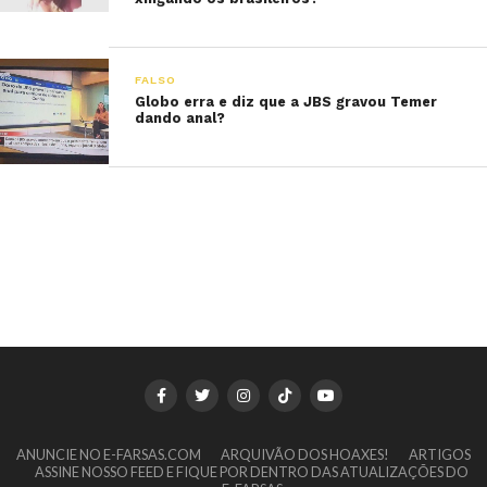
FALSO
Globo erra e diz que a JBS gravou Temer
dando anal?
ANUNCIE NO E-FARSAS.COM
ARQUIVÃO DOS HOAXES!
ARTIGOS
ASSINE NOSSO FEED E FIQUE POR DENTRO DAS ATUALIZAÇÕES DO