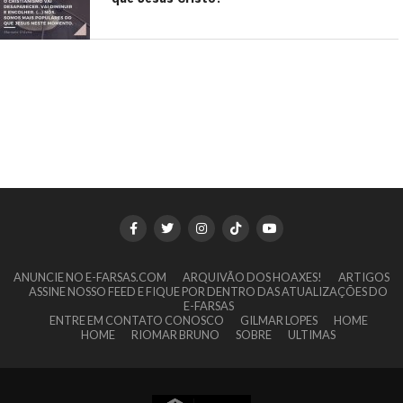
ANUNCIE NO E-FARSAS.COM
ARQUIVÃO DOS HOAXES!
ARTIGOS
ASSINE NOSSO FEED E FIQUE POR DENTRO DAS ATUALIZAÇÕES DO
E-FARSAS
ENTRE EM CONTATO CONOSCO
GILMAR LOPES
HOME
HOME
RIOMAR BRUNO
SOBRE
ULTIMAS