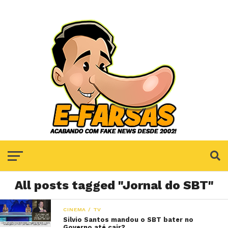
All posts tagged "Jornal do SBT"
CINEMA / TV
Silvio Santos mandou o SBT bater no
Governo até cair?