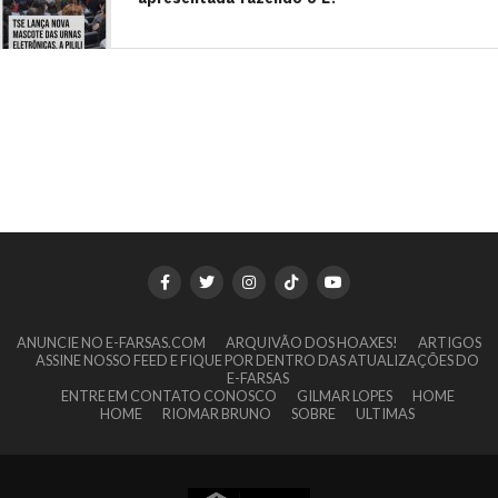
ANUNCIE NO E-FARSAS.COM
ARQUIVÃO DOS HOAXES!
ARTIGOS
ASSINE NOSSO FEED E FIQUE POR DENTRO DAS ATUALIZAÇÕES DO
E-FARSAS
ENTRE EM CONTATO CONOSCO
GILMAR LOPES
HOME
HOME
RIOMAR BRUNO
SOBRE
ULTIMAS