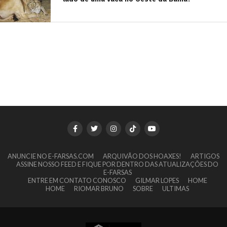
ANUNCIE NO E-FARSAS.COM
ARQUIVÃO DOS HOAXES!
ARTIGOS
ASSINE NOSSO FEED E FIQUE POR DENTRO DAS ATUALIZAÇÕES DO
E-FARSAS
ENTRE EM CONTATO CONOSCO
GILMAR LOPES
HOME
HOME
RIOMAR BRUNO
SOBRE
ULTIMAS