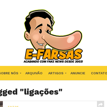
SOBRE NÓS
ARQUIVÃO
ARTIGOS
ANUNCIE
CONTAT
gged "ligações"