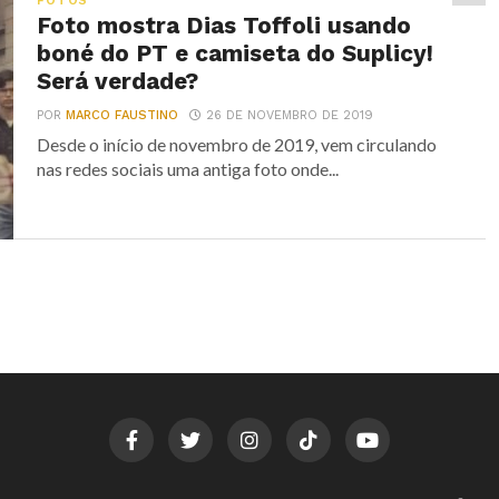
FOTOS
Foto mostra Dias Toffoli usando
boné do PT e camiseta do Suplicy!
Será verdade?
POR
MARCO FAUSTINO
26 DE NOVEMBRO DE 2019
Desde o início de novembro de 2019, vem circulando
nas redes sociais uma antiga foto onde...