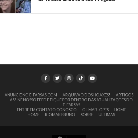
ANUNCIE NO E-FARSAS.COM
ARQUIVÃO DOS HOAXES!
ARTIGOS
ASSINE NOSSO FEED E FIQUE POR DENTRO DAS ATUALIZAÇÕES DO
E-FARSAS
ENTRE EM CONTATO CONOSCO
GILMAR LOPES
HOME
HOME
RIOMAR BRUNO
SOBRE
ULTIMAS