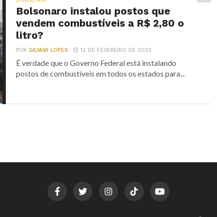
DINHEIRO
Bolsonaro instalou postos que
vendem combustíveis a R$ 2,80 o
litro?
POR
GILMAR LOPES
12 DE FEVEREIRO DE 2022
É verdade que o Governo Federal está instalando
postos de combustíveis em todos os estados para...