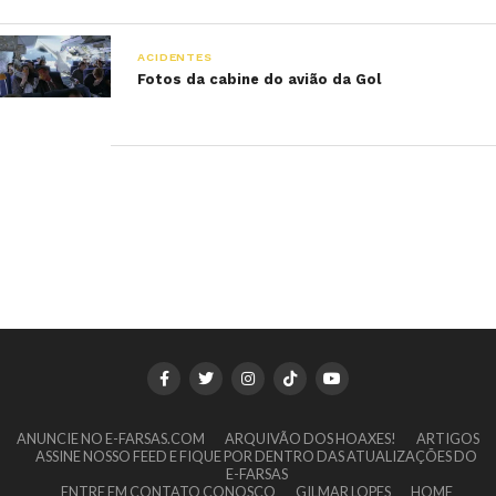
ACIDENTES
Fotos da cabine do avião da Gol
ANUNCIE NO E-FARSAS.COM
ARQUIVÃO DOS HOAXES!
ARTIGOS
ASSINE NOSSO FEED E FIQUE POR DENTRO DAS ATUALIZAÇÕES DO
E-FARSAS
ENTRE EM CONTATO CONOSCO
GILMAR LOPES
HOME