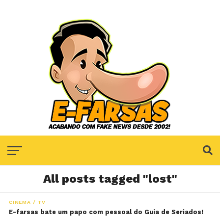
All posts tagged "lost"
CINEMA / TV
E-farsas bate um papo com pessoal do Guia de Seriados!