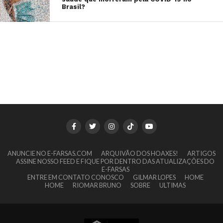
Brasil?
ANUNCIE NO E-FARSAS.COM
ARQUIVÃO DOS HOAXES!
ARTIGOS
ASSINE NOSSO FEED E FIQUE POR DENTRO DAS ATUALIZAÇÕES DO
E-FARSAS
ENTRE EM CONTATO CONOSCO
GILMAR LOPES
HOME
HOME
RIOMAR BRUNO
SOBRE
ULTIMAS