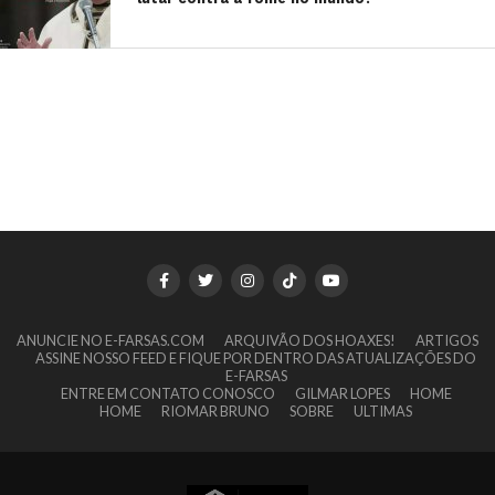
ANUNCIE NO E-FARSAS.COM
ARQUIVÃO DOS HOAXES!
ARTIGOS
ASSINE NOSSO FEED E FIQUE POR DENTRO DAS ATUALIZAÇÕES DO
E-FARSAS
ENTRE EM CONTATO CONOSCO
GILMAR LOPES
HOME
HOME
RIOMAR BRUNO
SOBRE
ULTIMAS