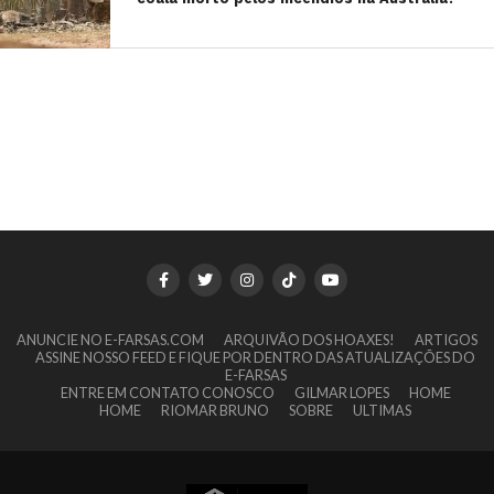
ANUNCIE NO E-FARSAS.COM
ARQUIVÃO DOS HOAXES!
ARTIGOS
ASSINE NOSSO FEED E FIQUE POR DENTRO DAS ATUALIZAÇÕES DO
E-FARSAS
ENTRE EM CONTATO CONOSCO
GILMAR LOPES
HOME
HOME
RIOMAR BRUNO
SOBRE
ULTIMAS