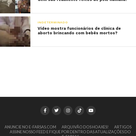
INDETERMINADO
Vídeo mostra funcionários de clínica de
aborto brincando com bebês mortos?
ANUNCIE NO E-FARSAS.COM
ARQUIVÃO DOS HOAXES!
ARTIGOS
ASSINE NOSSO FEED E FIQUE POR DENTRO DAS ATUALIZAÇÕES DO