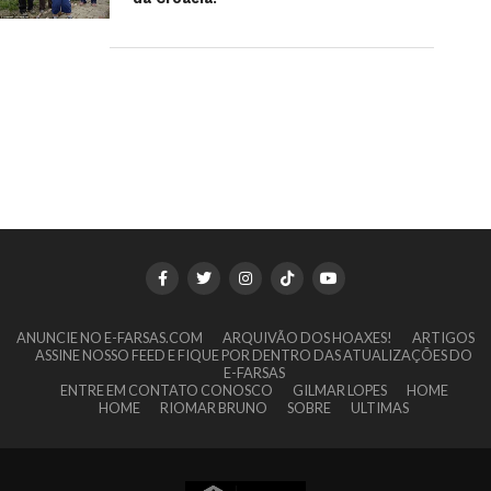
ANUNCIE NO E-FARSAS.COM
ARQUIVÃO DOS HOAXES!
ARTIGOS
ASSINE NOSSO FEED E FIQUE POR DENTRO DAS ATUALIZAÇÕES DO
E-FARSAS
ENTRE EM CONTATO CONOSCO
GILMAR LOPES
HOME
HOME
RIOMAR BRUNO
SOBRE
ULTIMAS