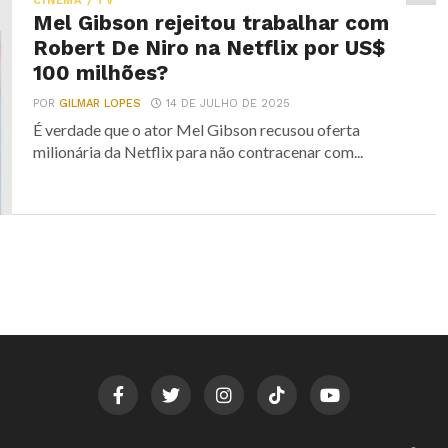
CINEMA / TV
Mel Gibson rejeitou trabalhar com
Robert De Niro na Netflix por US$
100 milhões?
POR
GILMAR LOPES
14 DE JULHO DE 2025
É verdade que o ator Mel Gibson recusou oferta
milionária da Netflix para não contracenar com...