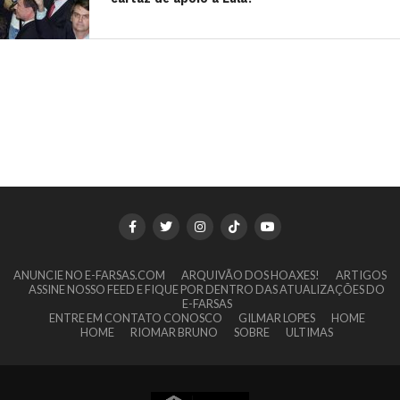
ANUNCIE NO E-FARSAS.COM
ARQUIVÃO DOS HOAXES!
ARTIGOS
ASSINE NOSSO FEED E FIQUE POR DENTRO DAS ATUALIZAÇÕES DO
E-FARSAS
ENTRE EM CONTATO CONOSCO
GILMAR LOPES
HOME
HOME
RIOMAR BRUNO
SOBRE
ULTIMAS