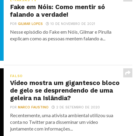
E-FARSAS TV
Fake em Nóis: Como mentir só
falando a verdade!
POR
GILMAR LOPES
10 DE NOVEMBRO DE 2021
Nesse episódio do Fake em Nóis, Gilmar e Pirulla
explicam como as pessoas mentem falando a...
FALSO
Vídeo mostra um gigantesco bloco
de gelo se desprendendo de uma
geleira na Islândia?
POR
MARCO FAUSTINO
2 DE SETEMBRO DE 2020
Recentemente, uma ativista ambiental utilizou sua
conta no Twitter para disseminar um vídeo
juntamente com informações...