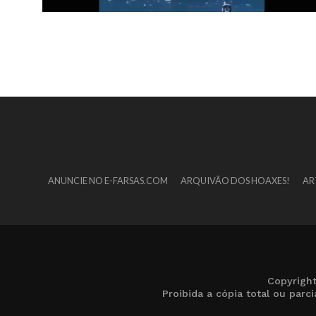
ANUNCIE NO E-FARSAS.COM
ARQUIVÃO DOS HOAXES!
AR
Copyrigh
Proibida a cópia total ou par