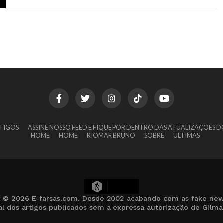
TIGOS
ASSINE NOSSO FEED E FIQUE POR DENTRO DAS ATUALIZAÇÕES D
HOME
HOME
RIOMAR BRUNO
SOBRE
ULTIMAS
6
t © 2026 E-farsas.com. Desde 2002 acabando com as fake new
cial dos artigos publicados sem a expressa autorização de Gilm