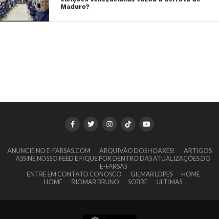
Maduro?
ANUNCIE NO E-FARSAS.COM
ARQUIVÃO DOS HOAXES!
ARTIGOS
ASSINE NOSSO FEED E FIQUE POR DENTRO DAS ATUALIZAÇÕES DO
E-FARSAS
ENTRE EM CONTATO CONOSCO
GILMAR LOPES
HOME
HOME
RIOMAR BRUNO
SOBRE
ULTIMAS