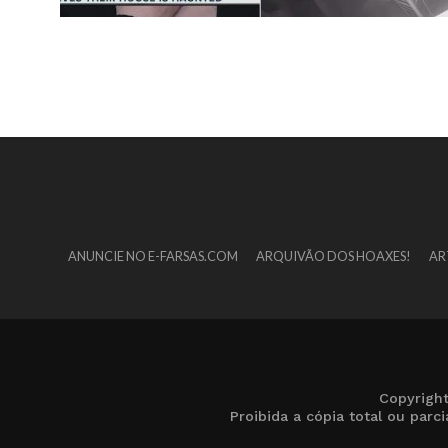
ANUNCIE NO E-FARSAS.COM
ARQUIVÃO DOS HOAXES!
AR
Copyrigh
Proibida a cópia total ou par