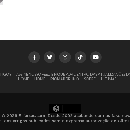
TIGOS
ASSINE NOSSO FEED E FIQUE POR DENTRO DAS ATUALIZAÇÕES D
HOME
HOME
RIOMAR BRUNO
SOBRE
ULTIMAS
2
t © 2026 E-farsas.com. Desde 2002 acabando com as fake new
cial dos artigos publicados sem a expressa autorização de Gilm