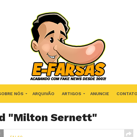
SOBRE NÓS
ARQUIVÃO
ARTIGOS
ANUNCIE
CONTAT
d "Milton Sernett"