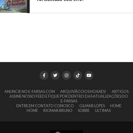
ANUNCIE NO E-FARSAS.COM
ARQUIVÃO DOS HOAXES!
ARTIGOS
ASSINE NOSSO FEED E FIQUE POR DENTRO DAS ATUALIZAÇÕES DO
E-FARSAS
ENTRE EM CONTATO CONOSCO
GILMAR LOPES
HOME
HOME
RIOMAR BRUNO
SOBRE
ULTIMAS