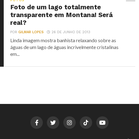
FOTOS
Foto de um lago totalmente
transparente em Montana! Será
real?
POR
GILMAR LOPES
26 DE JUNHO DE 2013
Linda imagem mostra banhista relaxando sobre as
águas de um lago de águas incrivelmente cristalinas
em...