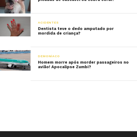
ACIDENTES
Dentista teve o dedo amputado por
mordida de criança?
DEMONÍACO
Homem morre após morder passageiros no
avião! Apocalipse Zumbi?