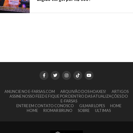
ANUNCIE NO E-FARSAS.COM
ARQUIVÃO DOS HOAXES!
ARTIGOS
ASSINE NOSSO FEED E FIQUE POR DENTRO DAS ATUALIZAÇÕES DO
E-FARSAS
ENTRE EM CONTATO CONOSCO
GILMAR LOPES
HOME
HOME
RIOMAR BRUNO
SOBRE
ULTIMAS