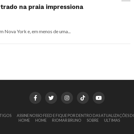
rado na praia impressiona
em Nova York e, em menos de uma...
TIGOS
ASSINE NOSSO FEED E FIQUE POR DENTRO DAS ATUALIZAÇÕES D
HOME
HOME
RIOMAR BRUNO
SOBRE
ULTIMAS