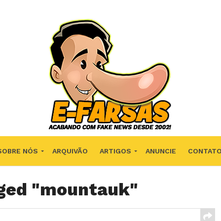
SOBRE NÓS
ARQUIVÃO
ARTIGOS
ANUNCIE
CONTAT
gged "mountauk"