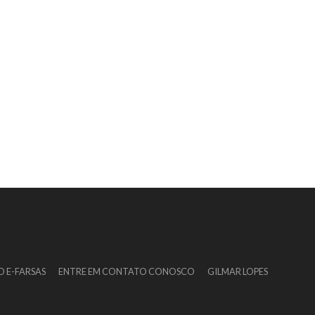
O E-FARSAS
ENTRE EM CONTATO CONOSCO
GILMAR LOPES