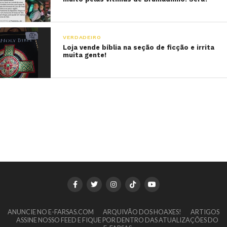
VERDADEIRO
Loja vende bíblia na seção de ficção e irrita
muita gente!
ANUNCIE NO E-FARSAS.COM
ARQUIVÃO DOS HOAXES!
ARTIGOS
ASSINE NOSSO FEED E FIQUE POR DENTRO DAS ATUALIZAÇÕES DO