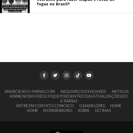
fugas no Brasil?
ANUNCIE NO E-FARSAS.COM
ARQUIVÃO DOS HOAXES!
ARTIGOS
ASSINE NOSSO FEED E FIQUE POR DENTRO DAS ATUALIZAÇÕES DO
E-FARSAS
ENTRE EM CONTATO CONOSCO
GILMAR LOPES
HOME
HOME
RIOMAR BRUNO
SOBRE
ULTIMAS