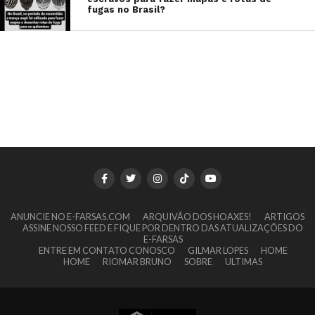
fugas no Brasil?
ANUNCIE NO E-FARSAS.COM
ARQUIVÃO DOS HOAXES!
ARTIGOS
ASSINE NOSSO FEED E FIQUE POR DENTRO DAS ATUALIZAÇÕES DO
E-FARSAS
ENTRE EM CONTATO CONOSCO
GILMAR LOPES
HOME
HOME
RIOMAR BRUNO
SOBRE
ULTIMAS