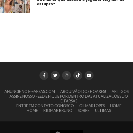
estupro?
ANUNCIE NO E-FARSAS.COM
ARQUIVÃO DOS HOAXES!
ARTIGOS
ASSINE NOSSO FEED E FIQUE POR DENTRO DAS ATUALIZAÇÕES DO
E-FARSAS
ENTRE EM CONTATO CONOSCO
GILMAR LOPES
HOME
HOME
RIOMAR BRUNO
SOBRE
ULTIMAS