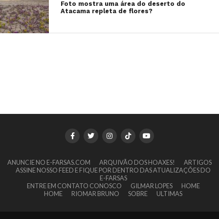
Foto mostra uma área do deserto do
Atacama repleta de flores?
ANUNCIE NO E-FARSAS.COM
ARQUIVÃO DOS HOAXES!
ARTIGOS
ASSINE NOSSO FEED E FIQUE POR DENTRO DAS ATUALIZAÇÕES DO
E-FARSAS
ENTRE EM CONTATO CONOSCO
GILMAR LOPES
HOME
HOME
RIOMAR BRUNO
SOBRE
ULTIMAS