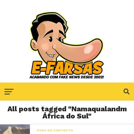
All posts tagged "Namaqualandm
África do Sul"
FORA DE CONTEXTO