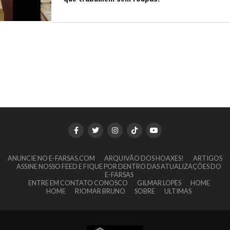
ANUNCIE NO E-FARSAS.COM
ARQUIVÃO DOS HOAXES!
ARTIGOS
ASSINE NOSSO FEED E FIQUE POR DENTRO DAS ATUALIZAÇÕES DO
E-FARSAS
ENTRE EM CONTATO CONOSCO
GILMAR LOPES
HOME
HOME
RIOMAR BRUNO
SOBRE
ULTIMAS