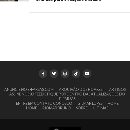
ANUNCIE NO E-FARSAS.COM
ARQUIVÃO DOS HOAXES!
ARTIGOS
ASSINE NOSSO FEED E FIQUE POR DENTRO DAS ATUALIZAÇÕES DO
E-FARSAS
ENTRE EM CONTATO CONOSCO
GILMAR LOPES
HOME
HOME
RIOMAR BRUNO
SOBRE
ULTIMAS