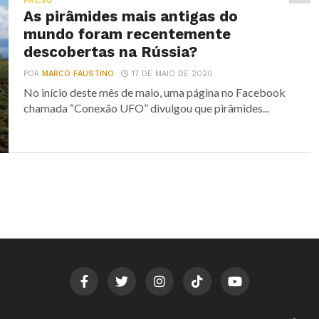
FALSO
As pirâmides mais antigas do
mundo foram recentemente
descobertas na Rússia?
POR
MARCO FAUSTINO
17 DE MAIO DE 2020
No início deste mês de maio, uma página no Facebook
chamada “Conexão UFO” divulgou que pirâmides...