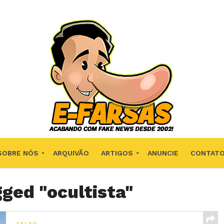
SOBRE NÓS
ARQUIVÃO
ARTIGOS
ANUNCIE
CONTAT
gged "ocultista"