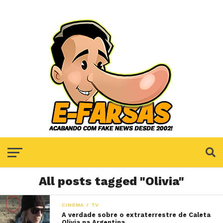
All posts tagged "Olivia"
CINEMA / TV
A verdade sobre o extraterrestre de Caleta
Olivia na Argentina