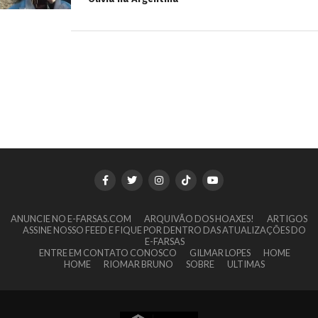
ANUNCIE NO E-FARSAS.COM
ARQUIVÃO DOS HOAXES!
ARTIGOS
ASSINE NOSSO FEED E FIQUE POR DENTRO DAS ATUALIZAÇÕES DO
E-FARSAS
ENTRE EM CONTATO CONOSCO
GILMAR LOPES
HOME
HOME
RIOMAR BRUNO
SOBRE
ULTIMAS