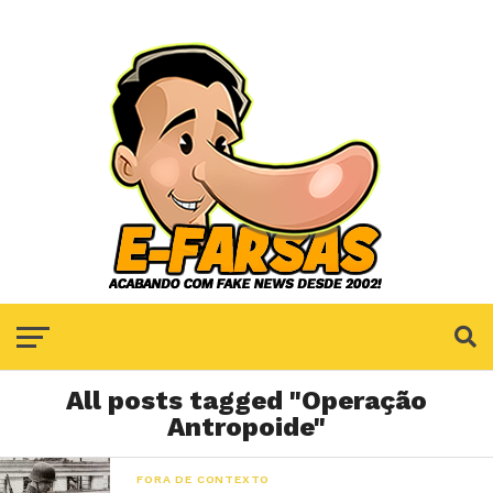
All posts tagged "Operação
Antropoide"
FORA DE CONTEXTO