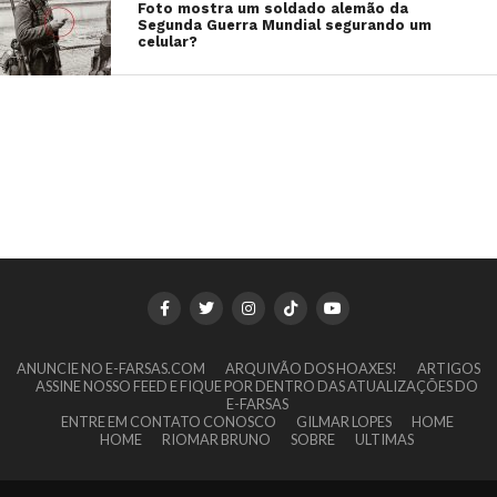
Foto mostra um soldado alemão da
Segunda Guerra Mundial segurando um
celular?
ANUNCIE NO E-FARSAS.COM
ARQUIVÃO DOS HOAXES!
ARTIGOS
ASSINE NOSSO FEED E FIQUE POR DENTRO DAS ATUALIZAÇÕES DO
E-FARSAS
ENTRE EM CONTATO CONOSCO
GILMAR LOPES
HOME
HOME
RIOMAR BRUNO
SOBRE
ULTIMAS