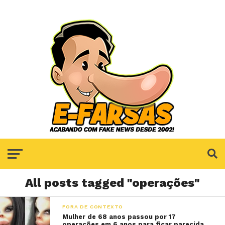
All posts tagged "operações"
FORA DE CONTEXTO
Mulher de 68 anos passou por 17
operações em 6 anos para ficar parecida