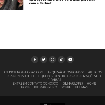
com a Barbie?
ANUNCIE NO E-FARSAS.COM
ARQUIVÃO DOS HOAXES!
ARTIGOS
ASSINE NOSSO FEED E FIQUE POR DENTRO DAS ATUALIZAÇÕES DO
E-FARSAS
ENTRE EM CONTATO CONOSCO
GILMAR LOPES
HOME
HOME
RIOMAR BRUNO
SOBRE
ULTIMAS