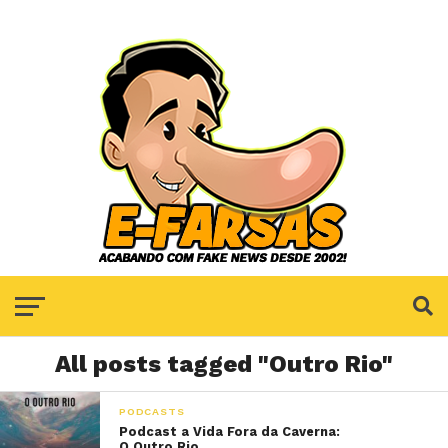
All posts tagged "Outro Rio"
PODCASTS
Podcast a Vida Fora da Caverna:
O Outro Rio