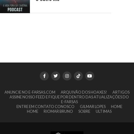
ANUNCIE NO E-FARSAS.COM
ARQUIVÃO DOS HOAXES!
ARTIGOS
ASSINE NOSSO FEED E FIQUE POR DENTRO DAS ATUALIZAÇÕES DO
E-FARSAS
ENTRE EM CONTATO CONOSCO
GILMAR LOPES
HOME
HOME
RIOMAR BRUNO
SOBRE
ULTIMAS