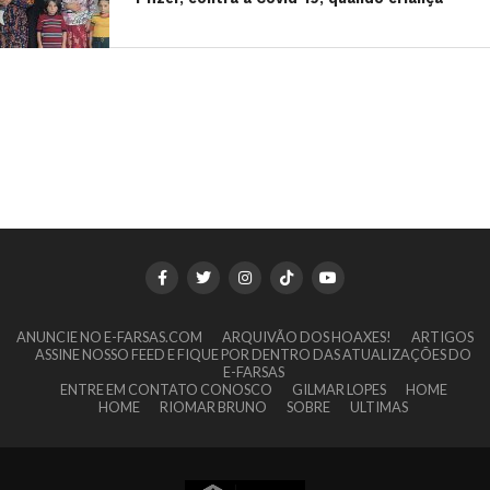
ANUNCIE NO E-FARSAS.COM
ARQUIVÃO DOS HOAXES!
ARTIGOS
ASSINE NOSSO FEED E FIQUE POR DENTRO DAS ATUALIZAÇÕES DO
E-FARSAS
ENTRE EM CONTATO CONOSCO
GILMAR LOPES
HOME
HOME
RIOMAR BRUNO
SOBRE
ULTIMAS