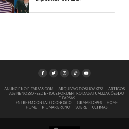
ANUNCIE NO E-FARSAS.COM
ARQUIVÃO DOS HOAXES!
ARTIGOS
ASSINE NOSSO FEED E FIQUE POR DENTRO DAS ATUALIZAÇÕES DO
E-FARSAS
ENTRE EM CONTATO CONOSCO
GILMAR LOPES
HOME
HOME
RIOMAR BRUNO
SOBRE
ULTIMAS