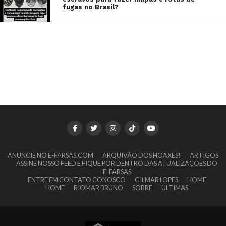
fugas no Brasil?
ANUNCIE NO E-FARSAS.COM
ARQUIVÃO DOS HOAXES!
ARTIGOS
ASSINE NOSSO FEED E FIQUE POR DENTRO DAS ATUALIZAÇÕES DO
E-FARSAS
ENTRE EM CONTATO CONOSCO
GILMAR LOPES
HOME
HOME
RIOMAR BRUNO
SOBRE
ULTIMAS