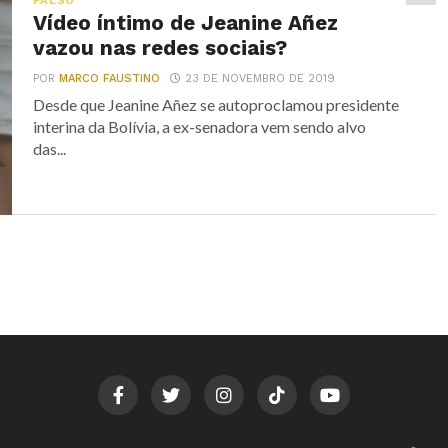
FALSO
Vídeo íntimo de Jeanine Añez
vazou nas redes sociais?
POR
MARCO FAUSTINO
23 DE NOVEMBRO DE 2019
Desde que Jeanine Añez se autoproclamou presidente
interina da Bolívia, a ex-senadora vem sendo alvo
das...