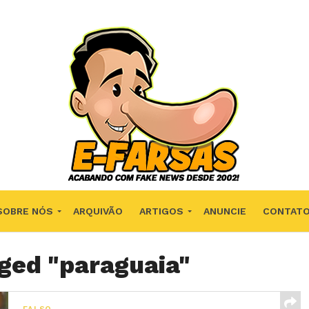
SOBRE NÓS
ARQUIVÃO
ARTIGOS
ANUNCIE
CONTAT
gged "paraguaia"