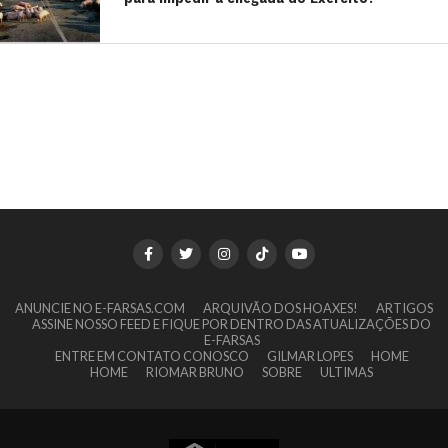
ANUNCIE NO E-FARSAS.COM
ARQUIVÃO DOS HOAXES!
ARTIGOS
ASSINE NOSSO FEED E FIQUE POR DENTRO DAS ATUALIZAÇÕES DO
E-FARSAS
ENTRE EM CONTATO CONOSCO
GILMAR LOPES
HOME
HOME
RIOMAR BRUNO
SOBRE
ULTIMAS