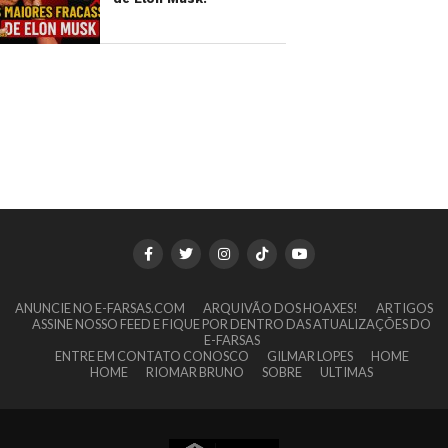
ANUNCIE NO E-FARSAS.COM
ARQUIVÃO DOS HOAXES!
ARTIGOS
ASSINE NOSSO FEED E FIQUE POR DENTRO DAS ATUALIZAÇÕES DO
E-FARSAS
ENTRE EM CONTATO CONOSCO
GILMAR LOPES
HOME
HOME
RIOMAR BRUNO
SOBRE
ULTIMAS