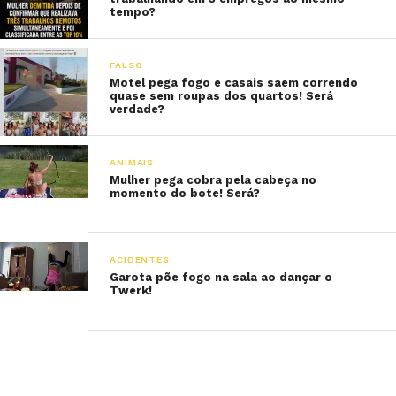
tempo?
FALSO
Motel pega fogo e casais saem correndo
quase sem roupas dos quartos! Será
verdade?
ANIMAIS
Mulher pega cobra pela cabeça no
momento do bote! Será?
ACIDENTES
Garota põe fogo na sala ao dançar o
Twerk!