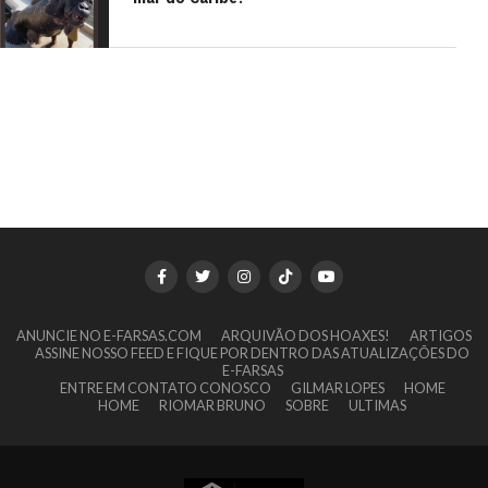
ANUNCIE NO E-FARSAS.COM
ARQUIVÃO DOS HOAXES!
ARTIGOS
ASSINE NOSSO FEED E FIQUE POR DENTRO DAS ATUALIZAÇÕES DO
E-FARSAS
ENTRE EM CONTATO CONOSCO
GILMAR LOPES
HOME
HOME
RIOMAR BRUNO
SOBRE
ULTIMAS